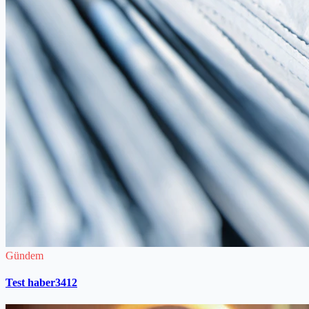
Gündem
Test haber3412