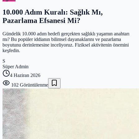
10.000 Adım Kuralı: Sağlık Mı,
Pazarlama Efsanesi Mi?
Gündelik 10.000 adım hedefi gerçekten sağlıklı yaşamın anahtarı
mı? Bu popüler iddianın bilimsel dayanaklarını ve pazarlama
boyutunu derinlemesine inceliyoruz. Fiziksel aktivitenin önemini
keşfedin.
S
Süper Admin
4 Haziran 2026
102
Görüntülenme