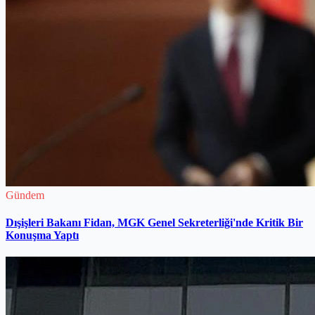
Gündem
Dışişleri Bakanı Fidan, MGK Genel Sekreterliği'nde Kritik Bir
Konuşma Yaptı