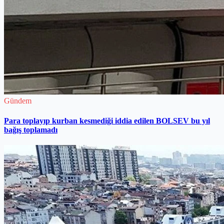
Gündem
Para toplayıp kurban kesmediği iddia edilen BOLSEV bu yıl
bağış toplamadı