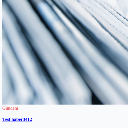
Gündem
Test haber3412