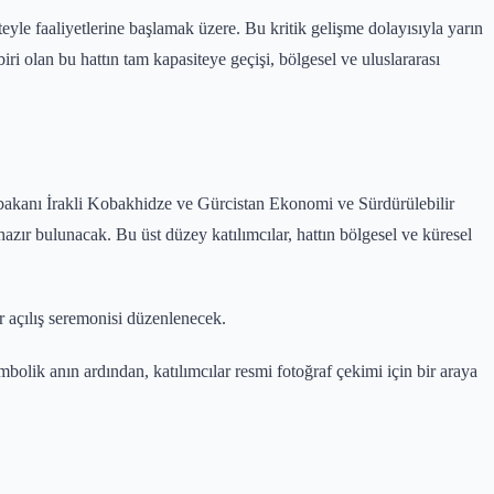
teyle faaliyetlerine başlamak üzere. Bu kritik gelişme dolayısıyla yarın
ri olan bu hattın tam kapasiteye geçişi, bölgesel ve uluslararası
şbakanı İrakli Kobakhidze ve Gürcistan Ekonomi ve Sürdürülebilir
ır bulunacak. Bu üst düzey katılımcılar, hattın bölgesel ve küresel
 açılış seremonisi düzenlenecek.
mbolik anın ardından, katılımcılar resmi fotoğraf çekimi için bir araya