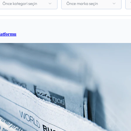
latformu