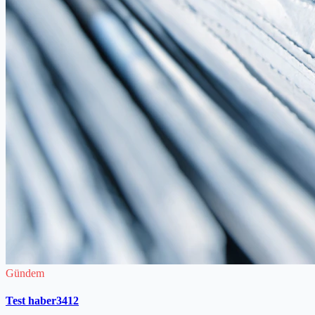
Gündem
Test haber3412