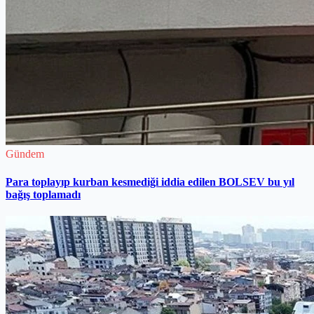
Gündem
Para toplayıp kurban kesmediği iddia edilen BOLSEV bu yıl
bağış toplamadı