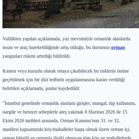
Valilikten yapılan açıklamada, yaz mevsimiyle ormanlık alanlarda
insan ve araç hareketliliğinde artış olduğu, bu durumun
orman
yangınları riskini artırdığı bildirildi.
Kasten veya kusurlu olarak ortaya çıkabilecek bu risklerin önüne
geçebilmek için bir dizi tedbirin uygulanmasına kararı verildiği
belirtilen açıklamada, şunlar kaydedildi:
"İstanbul genelinde ormanlık alanlara girişler, mangal, tüp kullanımı,
nargile ve benzeri sebeplerle ateş yakmak 8 Haziran 2026 ile 15
Ekim 2026 tarihleri arasında, Orman Kanunu'nun 31. ve 32.
maddesi kapsamında köy/mahalleler başta olmak üzere orman içi,
orman bitişiği ve ormanla ilişiği olmayan tüm köy ve mahallelerde