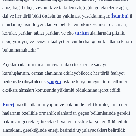
anız, bağ–bahçe, zeytinlik ve tarla temizliği gibi gerekçelerle ağaç,
dal ve her türlü bitki örtüsünün yakılması yasaklanmıştır.
İstanbul
il
sınırları içerisinde yer alan ve belirlenen piknik ve mesire alanları,
korular, parklar, tabiat parkları ve eko
turizm
alanlarında piknik,
spor, yürüyüş ve benzeri faaliyetler için herhangi bir kısıtlama kararı
bulunmamaktadır."
Açıklamada, orman alanı civarındaki tesisler ile sanayi
kuruluşlarının, orman alanlarını etkileyebilecek her türlü faaliyet
nedeniyle oluşabilecek
yangın
riskine karşı önleyici tüm tedbirleri
eksiksiz almaları konusunda yükümlü olduklarına işaret edildi.
Enerji
nakil hatlarının yapım ve bakımı ile ilgili kuruluşların enerji
hatlarının özellikle ormanlık alanlardan geçen bölümlerinde gerekli
bakımları gerçekleştirecekleri, yangın riskine karşı her türlü tedbiri
alacakları, gerektiğinde enerji kesintisi uygulayacakları belirtildi: