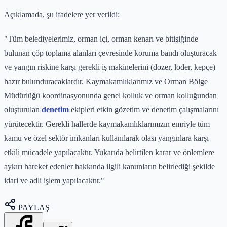
Açıklamada, şu ifadelere yer verildi:
"Tüm belediyelerimiz, orman içi, orman kenarı ve bitişiğinde
bulunan çöp toplama alanları çevresinde koruma bandı oluşturacak
ve yangın riskine karşı gerekli iş makinelerini (dozer, loder, kepçe)
hazır bulunduracaklardır. Kaymakamlıklarımız ve Orman Bölge
Müdürlüğü koordinasyonunda genel kolluk ve orman kolluğundan
oluşturulan
denetim
ekipleri etkin gözetim ve denetim çalışmalarını
yürütecektir. Gerekli hallerde kaymakamlıklarımızın emriyle tüm
kamu ve özel sektör imkanları kullanılarak olası yangınlara karşı
etkili mücadele yapılacaktır. Yukarıda belirtilen karar ve önlemlere
aykırı hareket edenler hakkında ilgili kanunların belirlediği şekilde
idari ve adli işlem yapılacaktır."
PAYLAŞ