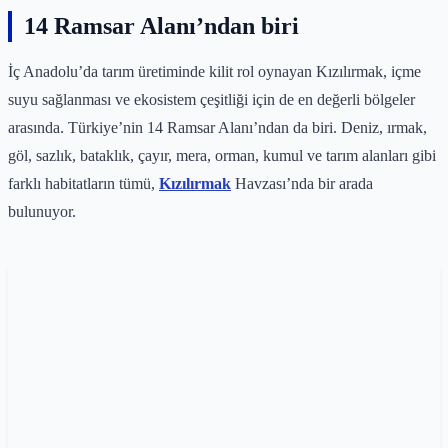
14 Ramsar Alanı’ndan biri
İç Anadolu’da tarım üretiminde kilit rol oynayan Kızılırmak, içme
suyu sağlanması ve ekosistem çeşitliği için de en değerli bölgeler
arasında. Türkiye’nin 14 Ramsar Alanı’ndan da biri. Deniz, ırmak,
göl, sazlık, bataklık, çayır, mera, orman, kumul ve tarım alanları gibi
farklı habitatların tümü,
Kızılırmak
Havzası’nda bir arada
bulunuyor.