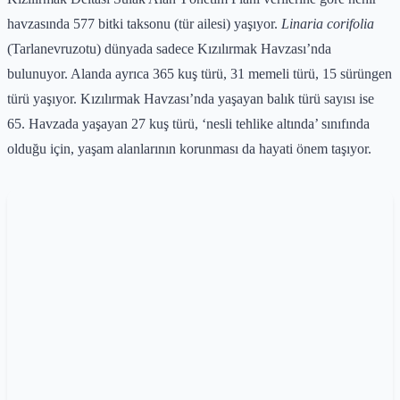
havzasında 577 bitki taksonu (tür ailesi) yaşıyor.
Linaria corifolia
(Tarlanevruzotu) dünyada sadece Kızılırmak Havzası’nda
bulunuyor. Alanda ayrıca 365 kuş türü, 31 memeli türü, 15 sürüngen
türü yaşıyor. Kızılırmak Havzası’nda yaşayan balık türü sayısı ise
65. Havzada yaşayan 27 kuş türü, ‘nesli tehlike altında’ sınıfında
olduğu için, yaşam alanlarının korunması da hayati önem taşıyor.