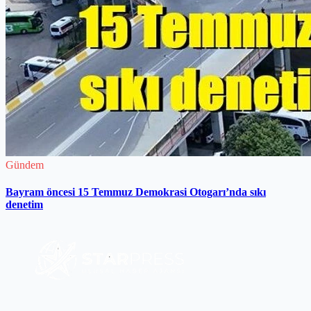
Gündem
Bayram öncesi 15 Temmuz Demokrasi Otogarı’nda sıkı
denetim