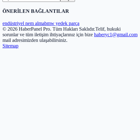
ÖNERİLEN BAĞLANTILAR
endüstriyel nem alma
bmw yedek parça
© 2026 HaberPanel Pro. Tüm Hakları Saklıdır.
Telif, hukuki
sorunlar ve tüm iletişim ihtiyaçlarınız için bize
haberyc1@gmail.com
mail adresimizden ulaşabilirsiniz.
Sitemap