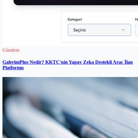
Gündem
GalerimPlus Nedir? KKTC'nin Yapay Zeka Destekli Araç İlan
Platformu