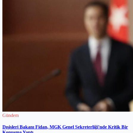
Gündem
Dışişleri Bakanı Fidan, MGK Genel Sekreterliği'nde Kritik Bir
Konuşma Yaptı