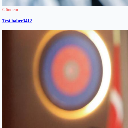
Gündem
Test haber3412