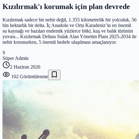
Kızılırmak'ı korumak için plan devrede
Kızılırmak sadece bir nehir değil, 1.355 kilometrelik bir yolculuk, 56
bin hektarlık bir delta. İç Anadolu ve Orta Karadeniz’in en önemli
su kaynağı ve bazıları endemik yüzlerce bitki, kuş ve balık türünün
yuvası... Kızılırmak Deltası Sulak Alan Yönetim Planı 2025-2034 ile
nehir korunurken, 5 önemli hedefe ulaşılması amaçlanıyor.
S
Süper Admin
2 Haziran 2026
102
Görüntülenme