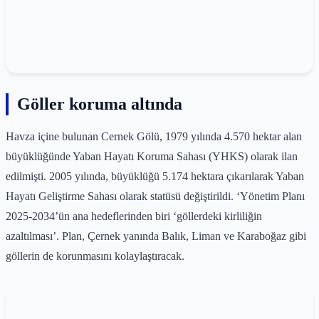
Göller koruma altında
Havza içine bulunan Cernek Gölü, 1979 yılında 4.570 hektar alan
büyüklüğünde Yaban Hayatı Koruma Sahası (YHKS) olarak ilan
edilmişti. 2005 yılında, büyüklüğü 5.174 hektara çıkarılarak Yaban
Hayatı Geliştirme Sahası olarak statüsü değiştirildi. ‘Yönetim Planı
2025-2034’ün ana hedeflerinden biri ‘göllerdeki kirliliğin
azaltılması’. Plan, Çernek yanında Balık, Liman ve Karaboğaz gibi
göllerin de korunmasını kolaylaştıracak.