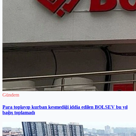
Gündem
Para toplayıp kurban kesmediği iddia edilen BOLSEV bu yıl
bağış toplamadı