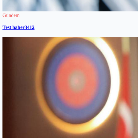
Gündem
Test haber3412