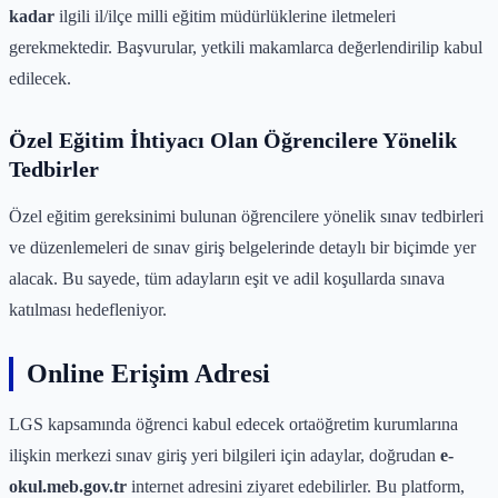
kadar
ilgili il/ilçe milli eğitim müdürlüklerine iletmeleri
gerekmektedir. Başvurular, yetkili makamlarca değerlendirilip kabul
edilecek.
Özel Eğitim İhtiyacı Olan Öğrencilere Yönelik
Tedbirler
Özel eğitim gereksinimi bulunan öğrencilere yönelik sınav tedbirleri
ve düzenlemeleri de sınav giriş belgelerinde detaylı bir biçimde yer
alacak. Bu sayede, tüm adayların eşit ve adil koşullarda sınava
katılması hedefleniyor.
Online Erişim Adresi
LGS kapsamında öğrenci kabul edecek ortaöğretim kurumlarına
ilişkin merkezi sınav giriş yeri bilgileri için adaylar, doğrudan
e-
okul.meb.gov.tr
internet adresini ziyaret edebilirler. Bu platform,