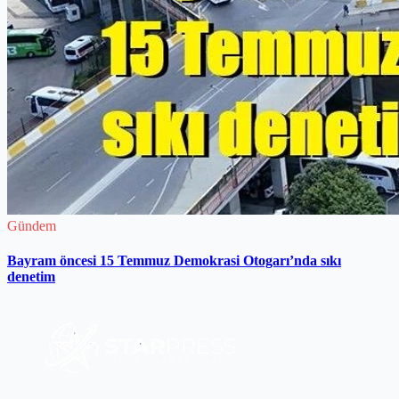
Gündem
Bayram öncesi 15 Temmuz Demokrasi Otogarı’nda sıkı
denetim