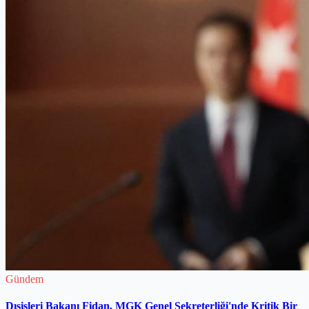
Gündem
Dışişleri Bakanı Fidan, MGK Genel Sekreterliği'nde Kritik Bir