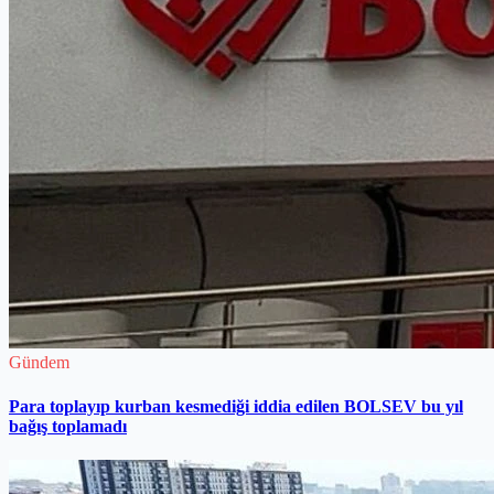
Gündem
Para toplayıp kurban kesmediği iddia edilen BOLSEV bu yıl
bağış toplamadı