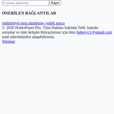
Kayıt
ÖNERİLEN BAĞLANTILAR
endüstriyel nem alma
bmw yedek parça
© 2026 HaberPanel Pro. Tüm Hakları Saklıdır.
Telif, hukuki
sorunlar ve tüm iletişim ihtiyaçlarınız için bize
haberyc1@gmail.com
mail adresimizden ulaşabilirsiniz.
Sitemap