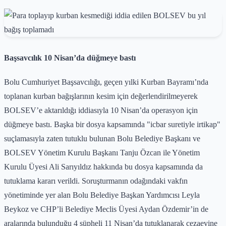
Başsavcılık 10 Nisan’da düğmeye bastı
Bolu Cumhuriyet Başsavcılığı, geçen yılki Kurban Bayramı’nda
toplanan kurban bağışlarının kesim için değerlendirilmeyerek
BOLSEV’e aktarıldığı iddiasıyla 10 Nisan’da operasyon için
düğmeye bastı. Başka bir dosya kapsamında "icbar suretiyle irtikap"
suçlamasıyla zaten tutuklu bulunan Bolu Belediye Başkanı ve
BOLSEV Yönetim Kurulu Başkanı Tanju Özcan ile Yönetim
Kurulu Üyesi Ali Sarıyıldız hakkında bu dosya kapsamında da
tutuklama kararı verildi. Soruşturmanın odağındaki vakfın
yönetiminde yer alan Bolu Belediye Başkan Yardımcısı Leyla
Beykoz ve CHP’li Belediye Meclis Üyesi Aydan Özdemir’in de
aralarında bulunduğu 4 şüpheli 11 Nisan’da tutuklanarak cezaevine