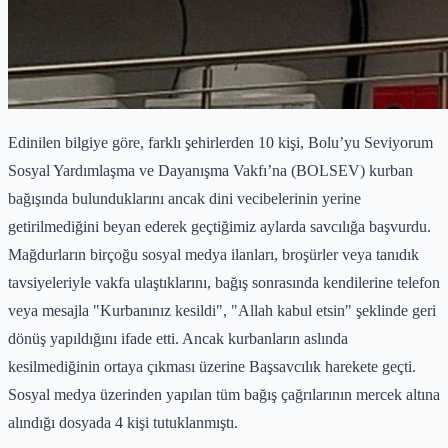
Edinilen bilgiye göre, farklı şehirlerden 10 kişi, Bolu’yu Seviyorum
Sosyal Yardımlaşma ve Dayanışma Vakfı’na (BOLSEV) kurban
bağışında bulunduklarını ancak dini vecibelerinin yerine
getirilmediğini beyan ederek geçtiğimiz aylarda savcılığa başvurdu.
Mağdurların birçoğu sosyal medya ilanları, broşürler veya tanıdık
tavsiyeleriyle vakfa ulaştıklarını, bağış sonrasında kendilerine telefon
veya mesajla "Kurbanınız kesildi", "Allah kabul etsin" şeklinde geri
dönüş yapıldığını ifade etti. Ancak kurbanların aslında
kesilmediğinin ortaya çıkması üzerine Başsavcılık harekete geçti.
Sosyal medya üzerinden yapılan tüm bağış çağrılarının mercek altına
alındığı dosyada 4 kişi tutuklanmıştı.