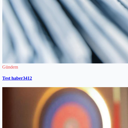
Gündem
Test haber3412