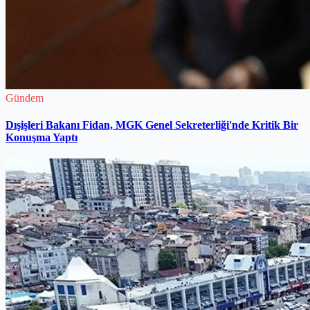
Gündem
Dışişleri Bakanı Fidan, MGK Genel Sekreterliği'nde Kritik Bir
Konuşma Yaptı