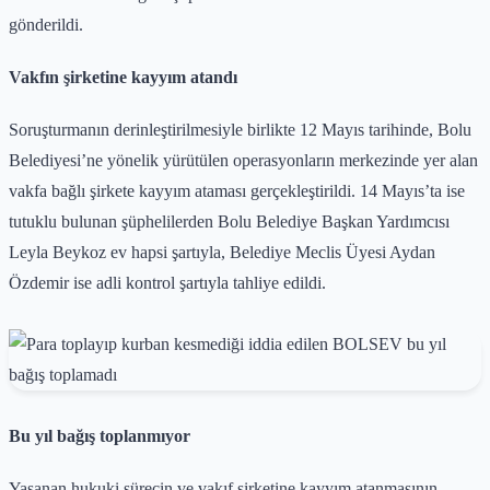
gönderildi.
Vakfın şirketine kayyım atandı
Soruşturmanın derinleştirilmesiyle birlikte 12 Mayıs tarihinde, Bolu
Belediyesi’ne yönelik yürütülen operasyonların merkezinde yer alan
vakfa bağlı şirkete kayyım ataması gerçekleştirildi. 14 Mayıs’ta ise
tutuklu bulunan şüphelilerden Bolu Belediye Başkan Yardımcısı
Leyla Beykoz ev hapsi şartıyla, Belediye Meclis Üyesi Aydan
Özdemir ise adli kontrol şartıyla tahliye edildi.
Bu yıl bağış toplanmıyor
Yaşanan hukuki sürecin ve vakıf şirketine kayyım atanmasının