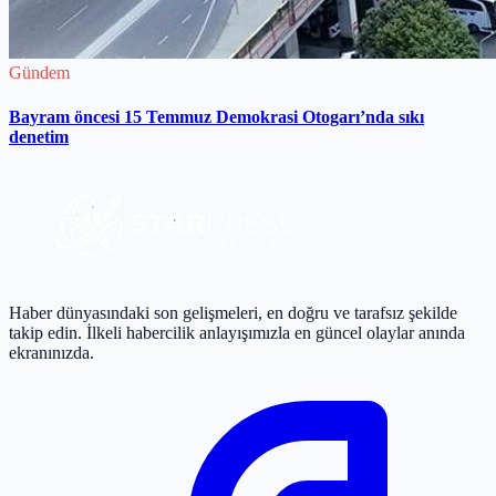
Gündem
Bayram öncesi 15 Temmuz Demokrasi Otogarı’nda sıkı
denetim
Haber dünyasındaki son gelişmeleri, en doğru ve tarafsız şekilde
takip edin. İlkeli habercilik anlayışımızla en güncel olaylar anında
ekranınızda.