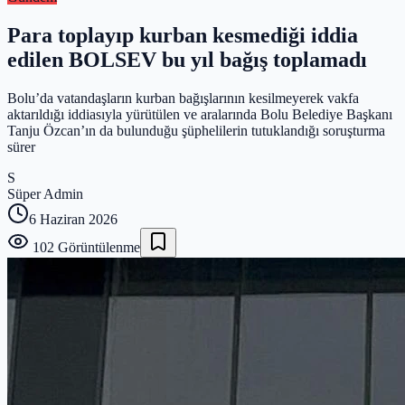
Para toplayıp kurban kesmediği iddia
edilen BOLSEV bu yıl bağış toplamadı
Bolu’da vatandaşların kurban bağışlarının kesilmeyerek vakfa
aktarıldığı iddiasıyla yürütülen ve aralarında Bolu Belediye Başkanı
Tanju Özcan’ın da bulunduğu şüphelilerin tutuklandığı soruşturma
sürer
S
Süper Admin
6 Haziran 2026
102
Görüntülenme