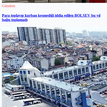
Gündem
Para toplayıp kurban kesmediği iddia edilen BOLSEV bu yıl
bağış toplamadı