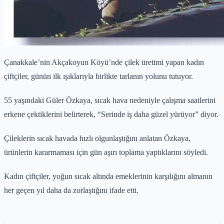
Çanakkale’nin Akçakoyun Köyü’nde çilek üretimi yapan kadın
çiftçiler, günün ilk ışıklarıyla birlikte tarlanın yolunu tutuyor.
55 yaşındaki Güler Özkaya, sıcak hava nedeniyle çalışma saatlerini
erkene çektiklerini belirterek, “Serinde iş daha güzel yürüyor” diyor.
Çileklerin sıcak havada hızlı olgunlaştığını anlatan Özkaya,
ürünlerin kararmaması için gün aşırı toplama yaptıklarını söyledi.
Kadın çiftçiler, yoğun sıcak altında emeklerinin karşılığını almanın
her geçen yıl daha da zorlaştığını ifade etti.