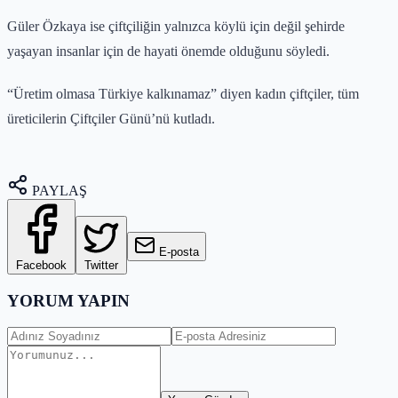
Güler Özkaya ise çiftçiliğin yalnızca köylü için değil şehirde
yaşayan insanlar için de hayati önemde olduğunu söyledi.
“Üretim olmasa Türkiye kalkınamaz” diyen kadın çiftçiler, tüm
üreticilerin Çiftçiler Günü’nü kutladı.
PAYLAŞ
E-posta
Facebook
Twitter
YORUM YAPIN