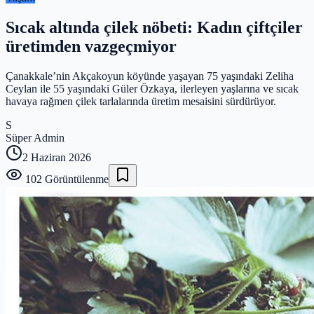
Sıcak altında çilek nöbeti: Kadın çiftçiler
üretimden vazgeçmiyor
Çanakkale’nin Akçakoyun köyünde yaşayan 75 yaşındaki Zeliha
Ceylan ile 55 yaşındaki Güler Özkaya, ilerleyen yaşlarına ve sıcak
havaya rağmen çilek tarlalarında üretim mesaisini sürdürüyor.
S
Süper Admin
2 Haziran 2026
102
Görüntülenme