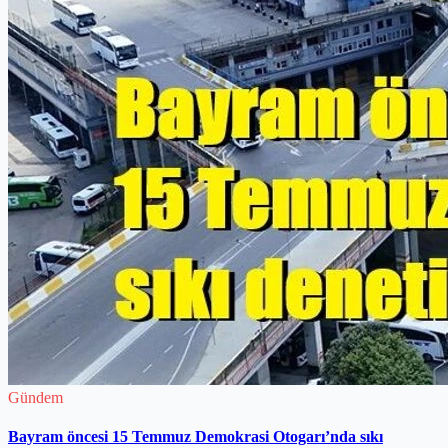
Gündem
Bayram öncesi 15 Temmuz Demokrasi Otogarı’nda sıkı