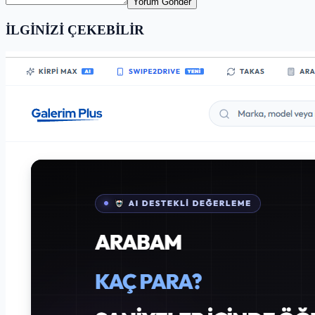
Yorum Gönder
İLGİNİZİ ÇEKEBİLİR