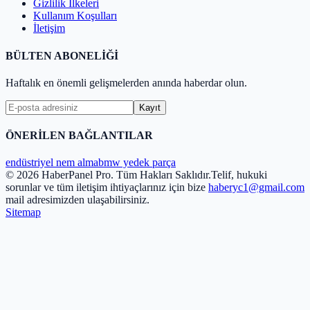
Gizlilik İlkeleri
Kullanım Koşulları
İletişim
BÜLTEN ABONELİĞİ
Haftalık en önemli gelişmelerden anında haberdar olun.
Kayıt
ÖNERİLEN BAĞLANTILAR
endüstriyel nem alma
bmw yedek parça
© 2026 HaberPanel Pro. Tüm Hakları Saklıdır.
Telif, hukuki
sorunlar ve tüm iletişim ihtiyaçlarınız için bize
haberyc1@gmail.com
mail adresimizden ulaşabilirsiniz.
Sitemap