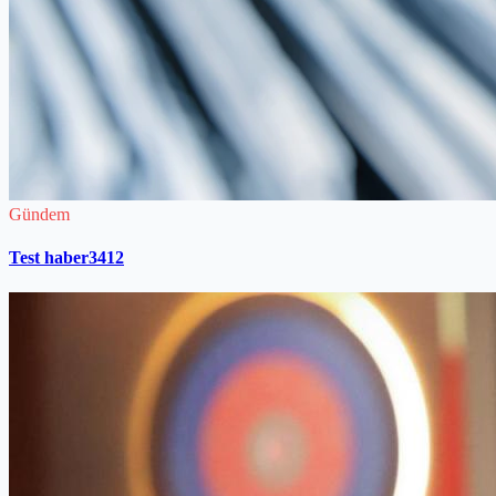
Gündem
Test haber3412