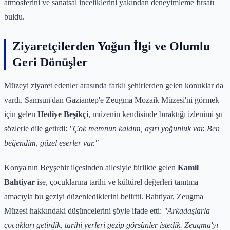
atmosferini ve sanatsal inceliklerini yakından deneyimleme fırsatı
buldu.
Ziyaretçilerden Yoğun İlgi ve Olumlu
Geri Dönüşler
Müzeyi ziyaret edenler arasında farklı şehirlerden gelen konuklar da
vardı. Samsun'dan Gaziantep'e Zeugma Mozaik Müzesi'ni görmek
için gelen
Hediye Beşikçi
, müzenin kendisinde bıraktığı izlenimi şu
sözlerle dile getirdi:
"Çok memnun kaldım, aşırı yoğunluk var. Ben
beğendim, güzel eserler var."
Konya'nın Beyşehir ilçesinden ailesiyle birlikte gelen
Kamil
Bahtiyar
ise, çocuklarına tarihi ve kültürel değerleri tanıtma
amacıyla bu geziyi düzenlediklerini belirtti. Bahtiyar, Zeugma
Müzesi hakkındaki düşüncelerini şöyle ifade etti:
"Arkadaşlarla
çocukları getirdik, tarihi yerleri gezip görsünler istedik. Zeugma'yı