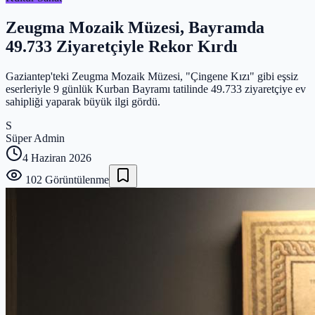
Zeugma Mozaik Müzesi, Bayramda
49.733 Ziyaretçiyle Rekor Kırdı
Gaziantep'teki Zeugma Mozaik Müzesi, "Çingene Kızı" gibi eşsiz
eserleriyle 9 günlük Kurban Bayramı tatilinde 49.733 ziyaretçiye ev
sahipliği yaparak büyük ilgi gördü.
S
Süper Admin
4 Haziran 2026
102
Görüntülenme