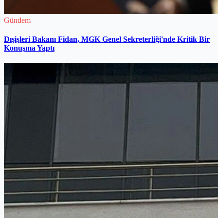
Gündem
Dışişleri Bakanı Fidan, MGK Genel Sekreterliği'nde Kritik Bir
Konuşma Yaptı