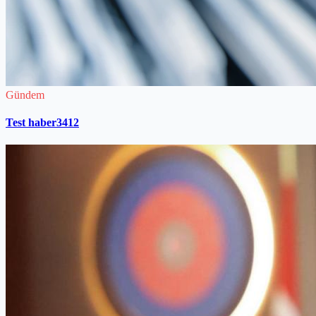
Gündem
Test haber3412