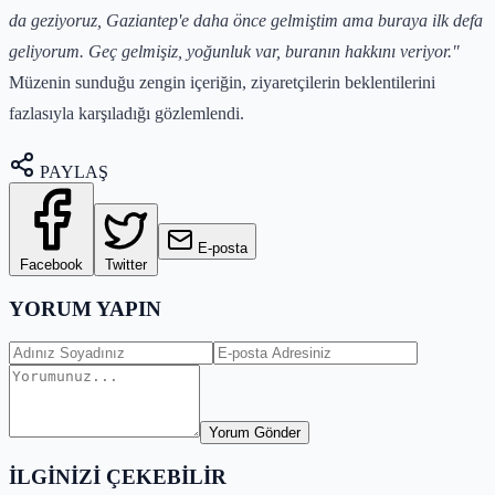
da geziyoruz, Gaziantep'e daha önce gelmiştim ama buraya ilk defa
geliyorum. Geç gelmişiz, yoğunluk var, buranın hakkını veriyor."
Müzenin sunduğu zengin içeriğin, ziyaretçilerin beklentilerini
fazlasıyla karşıladığı gözlemlendi.
PAYLAŞ
E-posta
Facebook
Twitter
YORUM YAPIN
Yorum Gönder
İLGİNİZİ ÇEKEBİLİR