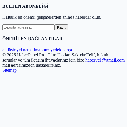
BÜLTEN ABONELİĞİ
Haftalık en önemli gelişmelerden anında haberdar olun.
Kayıt
ÖNERİLEN BAĞLANTILAR
endüstriyel nem alma
bmw yedek parça
© 2026 HaberPanel Pro. Tüm Hakları Saklıdır.
Telif, hukuki
sorunlar ve tüm iletişim ihtiyaçlarınız için bize
haberyc1@gmail.com
mail adresimizden ulaşabilirsiniz.
Sitemap