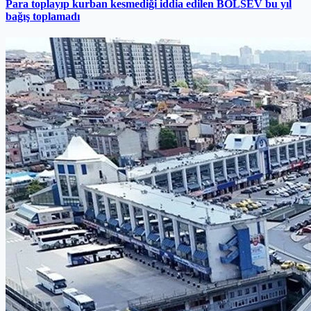
Para toplayıp kurban kesmediği iddia edilen BOLSEV bu yıl
bağış toplamadı