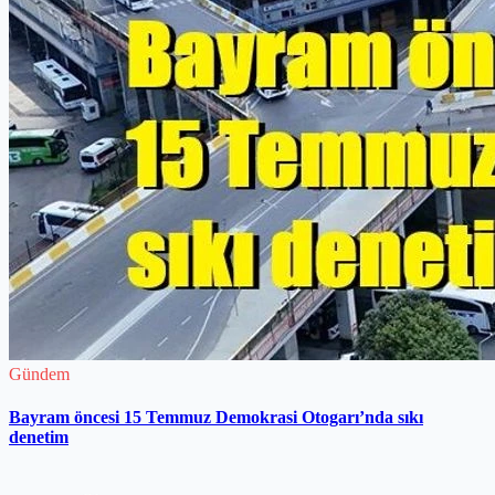
Gündem
Bayram öncesi 15 Temmuz Demokrasi Otogarı’nda sıkı
denetim