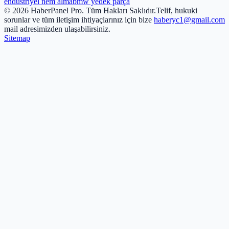
endüstriyel nem alma
bmw yedek parça
© 2026 HaberPanel Pro. Tüm Hakları Saklıdır.
Telif, hukuki
sorunlar ve tüm iletişim ihtiyaçlarınız için bize
haberyc1@gmail.com
mail adresimizden ulaşabilirsiniz.
Sitemap