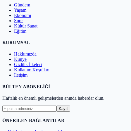
Gündem
Yaşam
Ekonomi
Spor
Kültür Sanat
Eğitim
KURUMSAL
Hakkımızda
Künye
Gizlilik İlkeleri
Kullanım Koşulları
İletişim
BÜLTEN ABONELİĞİ
Haftalık en önemli gelişmelerden anında haberdar olun.
Kayıt
ÖNERİLEN BAĞLANTILAR