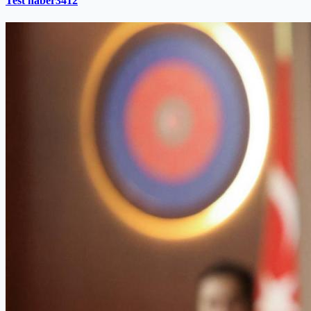
Test haber3412