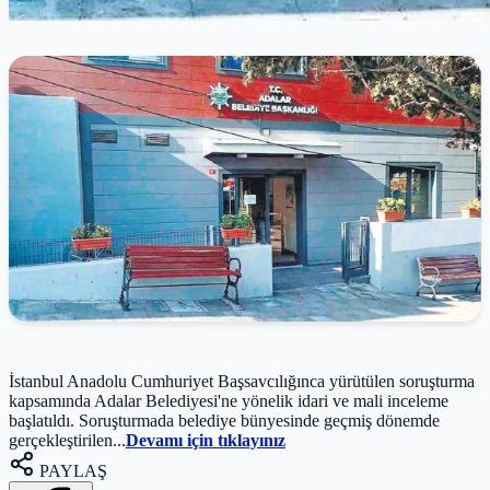
İstanbul Anadolu Cumhuriyet Başsavcılığınca yürütülen soruşturma
kapsamında Adalar Belediyesi'ne yönelik idari ve mali inceleme
başlatıldı. Soruşturmada belediye bünyesinde geçmiş dönemde
gerçekleştirilen...
Devamı için tıklayınız
PAYLAŞ