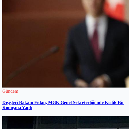
Gündem
Dışişleri Bakanı Fidan, MGK Genel Sekreterliği'nde Kritik Bir
Konuşma Yaptı