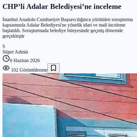
CHP’li Adalar Belediyesi’ne inceleme
İstanbul Anadolu Cumhuriyet Başsavcılığınca yürütülen soruşturma
kapsamında Adalar Belediyesi'ne yönelik idari ve mali inceleme
başlatıldı. Soruşturmada belediye bünyesinde geçmiş dönemde
gerçekleştir
S
Süper Admin
6 Haziran 2026
102
Görüntülenme