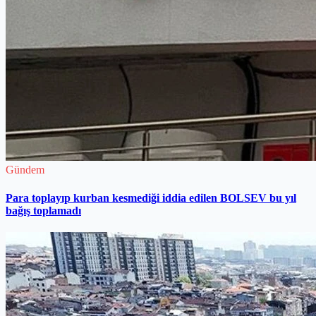
Gündem
Para toplayıp kurban kesmediği iddia edilen BOLSEV bu yıl
bağış toplamadı