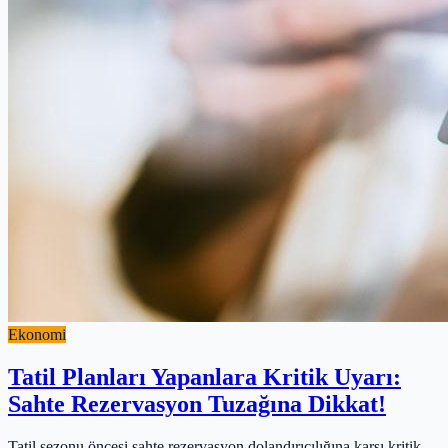
Ekonomi
Tatil Planları Yapanlara Kritik Uyarı:
Sahte Rezervasyon Tuzağına Dikkat!
Tatil sezonu öncesi sahte rezervasyon dolandırıcılığına karşı kritik