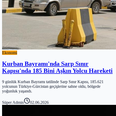
Ekonomi
Kurban Bayramı'nda Sarp Sınır
Kapısı'nda 185 Bini Aşkın Yolcu Hareketi
9 günlük Kurban Bayramı tatilinde Sarp Sınır Kapısı, 185.621
yolcunun Türkiye-Gürcistan geçişlerine sahne oldu, bölgede
yoğunluk yaşandı.
Süper Admin
02.06.2026