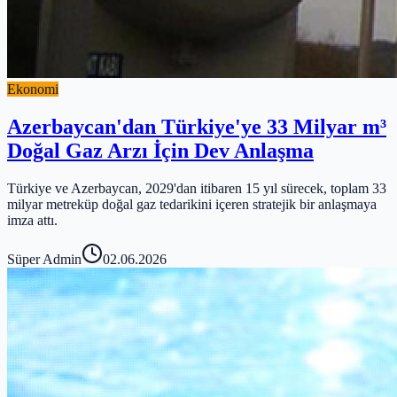
Ekonomi
Azerbaycan'dan Türkiye'ye 33 Milyar m³
Doğal Gaz Arzı İçin Dev Anlaşma
Türkiye ve Azerbaycan, 2029'dan itibaren 15 yıl sürecek, toplam 33
milyar metreküp doğal gaz tedarikini içeren stratejik bir anlaşmaya
imza attı.
Süper Admin
02.06.2026