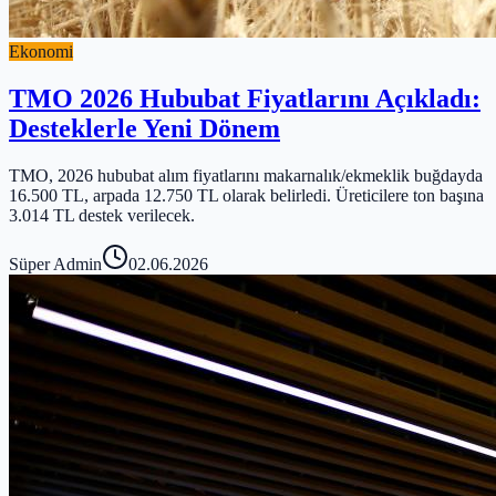
Ekonomi
TMO 2026 Hububat Fiyatlarını Açıkladı:
Desteklerle Yeni Dönem
TMO, 2026 hububat alım fiyatlarını makarnalık/ekmeklik buğdayda
16.500 TL, arpada 12.750 TL olarak belirledi. Üreticilere ton başına
3.014 TL destek verilecek.
Süper Admin
02.06.2026