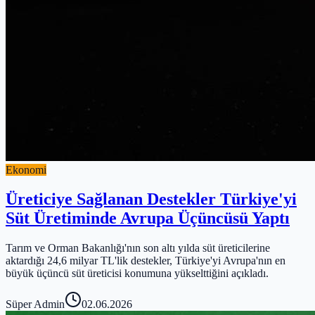
Ekonomi
Üreticiye Sağlanan Destekler Türkiye'yi
Süt Üretiminde Avrupa Üçüncüsü Yaptı
Tarım ve Orman Bakanlığı'nın son altı yılda süt üreticilerine
aktardığı 24,6 milyar TL'lik destekler, Türkiye'yi Avrupa'nın en
büyük üçüncü süt üreticisi konumuna yükselttiğini açıkladı.
Süper Admin
02.06.2026