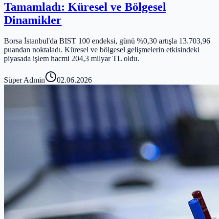
Tamamladı: Küresel ve Bölgesel
Dinamikler
Borsa İstanbul'da BIST 100 endeksi, günü %0,30 artışla 13.703,96
puandan noktaladı. Küresel ve bölgesel gelişmelerin etkisindeki
piyasada işlem hacmi 204,3 milyar TL oldu.
Süper Admin
02.06.2026