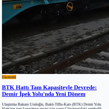
Ekonomi
BTK Hattı Tam Kapasiteyle Devrede:
Demir İpek Yolu'nda Yeni Dönem
Ulaştırma Bakanı Uraloğlu, Bakü-Tiflis-Kars (BTK) Demir Yolu
Hattı'nın tam kapasiteye geçişi için yarın Gürcistan'daki sembolik