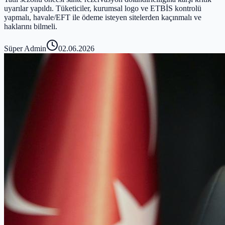
uyarılar yapıldı. Tüketiciler, kurumsal logo ve ETBİS kontrolü
yapmalı, havale/EFT ile ödeme isteyen sitelerden kaçınmalı ve
haklarını bilmeli.
Süper Admin
02.06.2026