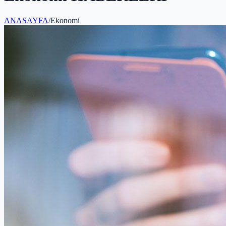
ANASAYFA
/
Ekonomi