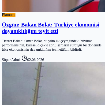
Ekonomi
Özgün: Bakan Bolat: Türkiye ekonomisi
dayanıklılığını teyit etti
Ticaret Bakanı Ömer Bolat, bu yılın ilk çeyreğindeki büyüme
performansının, küresel ölçekte zorlu şartların sürdüğü bir dönemde
ülke ekonomisinin dayanıklılığını teyit ettiğini bildirdi.
Süper Admin
02.06.2026