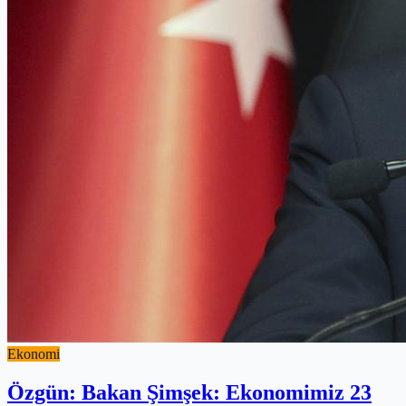
Ekonomi
Özgün: Bakan Şimşek: Ekonomimiz 23