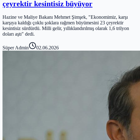
çeyrektir kesintisiz büyüyor
Hazine ve Maliye Bakanı Mehmet Şimşek, "Ekonomimiz, karşı
karşıya kaldığı çoklu şoklara rağmen büyümesini 23 çeyrektir
kesintisiz sürdürdü. Milli gelir, yıllıklandırılmış olarak 1,6 trilyon
doları aştı" dedi.
Süper Admin
02.06.2026