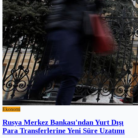
Ekonomi
Rusya Merkez Bankası'ndan Yurt Dışı
Para Transferlerine Yeni Süre Uzatımı