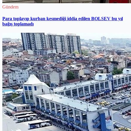
Gündem
Para toplayıp kurban kesmediği iddia edilen BOLSEV bu yıl
bağış toplamadı