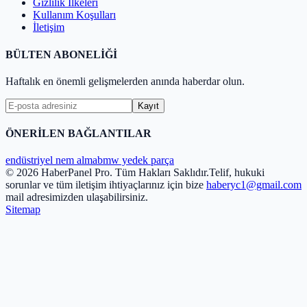
Gizlilik İlkeleri
Kullanım Koşulları
İletişim
BÜLTEN ABONELİĞİ
Haftalık en önemli gelişmelerden anında haberdar olun.
Kayıt
ÖNERİLEN BAĞLANTILAR
endüstriyel nem alma
bmw yedek parça
© 2026 HaberPanel Pro. Tüm Hakları Saklıdır.
Telif, hukuki
sorunlar ve tüm iletişim ihtiyaçlarınız için bize
haberyc1@gmail.com
mail adresimizden ulaşabilirsiniz.
Sitemap