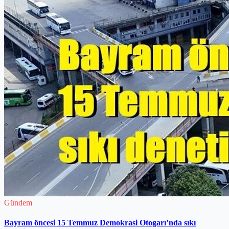
Gündem
Bayram öncesi 15 Temmuz Demokrasi Otogarı’nda sıkı