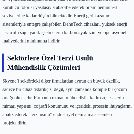
kurutucu rotorlar vasıtasıyla absorbe ederek ortam nemini %1
seviyelerine kadar düşürebilmektedir. Enerji geri kazanım
sistemleriyle entegre çalışabilen DehuTech cihazları, yüksek enerji
tasarrufu sağlayarak işletmelerin karbon ayak izini ve operasyonel
maliyetlerini minimuma indirir.
Sektörlere Özel Terzi Usulü
Mühendislik Çözümleri
Skyene’i sektördeki diğer firmalardan ayıran en büyük özellik,
sadece bir cihaz tedarikçisi değil, aynı zamanda komple bir çözüm
ortağı olmasıdır. Firmanın uzman mühendislik kadrosu, tesislerin
mimari yapısını, coğrafi konumunu ve içerideki prosesin ihtiyaçlarını
analiz ederek "terzi usulü" endüstriyel nem alma sistemleri
projelendirir.