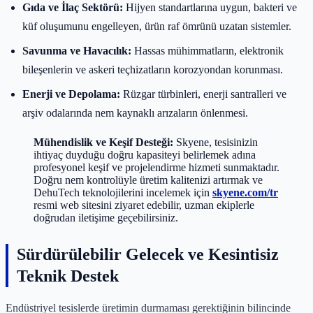
Gıda ve İlaç Sektörü:
Hijyen standartlarına uygun, bakteri ve
küf oluşumunu engelleyen, ürün raf ömrünü uzatan sistemler.
Savunma ve Havacılık:
Hassas mühimmatların, elektronik
bileşenlerin ve askeri teçhizatların korozyondan korunması.
Enerji ve Depolama:
Rüzgar türbinleri, enerji santralleri ve
arşiv odalarında nem kaynaklı arızaların önlenmesi.
Mühendislik ve Keşif Desteği:
Skyene, tesisinizin
ihtiyaç duyduğu doğru kapasiteyi belirlemek adına
profesyonel keşif ve projelendirme hizmeti sunmaktadır.
Doğru nem kontrolüyle üretim kalitenizi artırmak ve
DehuTech teknolojilerini incelemek için
skyene.com/tr
resmi web sitesini ziyaret edebilir, uzman ekiplerle
doğrudan iletişime geçebilirsiniz.
Sürdürülebilir Gelecek ve Kesintisiz
Teknik Destek
Endüstriyel tesislerde üretimin durmaması gerektiğinin bilincinde