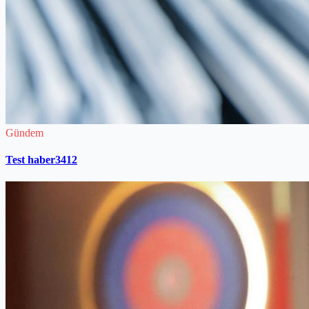
Gündem
Test haber3412