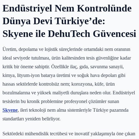
Endüstriyel Nem Kontrolünde
Dünya Devi Türkiye’de:
Skyene ile DehuTech Güvencesi
Üretim, depolama ve lojistik süreçlerinde ortamdaki nem oranının
ideal seviyede tutulması, ürün kalitesinden tesis güvenliğine kadar
kritik bir öneme sahiptir. Özellikle ilaç, gıda, savunma sanayii,
kimya, lityum-iyon batarya üretimi ve soğuk hava depoları gibi
hassas sektörlerde kontrolsüz nem; korozyona, küfe, ürün
bozulmalarına ve yüksek maliyetli duruşlara neden olur. Endüstriyel
tesislerin bu kronik problemine profesyonel çözümler sunan
Skyene
, ileri teknoloji nem alma sistemleriyle Türkiye pazarında
standartları yeniden belirliyor.
Sektördeki mühendislik tecrübesi ve inovatif yaklaşımıyla öne çıkan