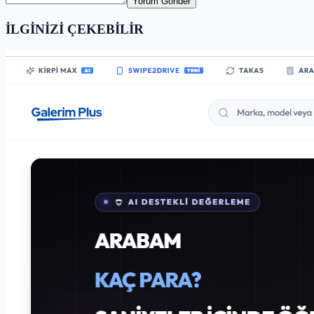
Yorum Gönder
İLGİNİZİ ÇEKEBİLİR